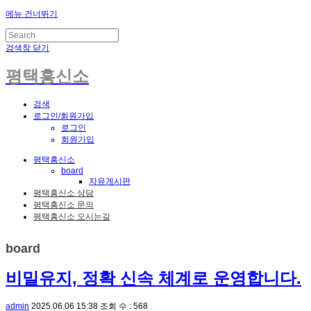
메뉴 건너뛰기
검색창 닫기
평택흥신소
검색
로그인/회원가입
로그인
회원가입
평택흥신소
board
자유게시판
평택흥신소 상담
평택흥신소 문의
평택흥신소 오시는길
board
비밀유지, 정확 신속 체계로 운영합니다.
admin
2025.06.06 15:38
조회 수 : 568