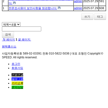
2
admin
2025.07.29
591
다.
1
전문조사원이 보안사항을 점검합니다.
admin
2025.07.29
608
쓰기
태그
검색
첫 페이지
1
끝 페이지
평택흥신소
사업자등록번호 589-02-03391 전화 010-5822-5036 | 대표 조형진 Copyright ©
SPEED. All rights reserved.
로그인
회원가입
전화연결
텔레그램
카카오톡
문자상담