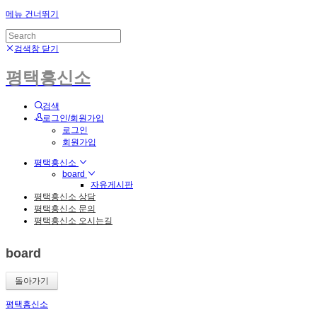
메뉴 건너뛰기
검색창 닫기
평택흥신소
검색
로그인/회원가입
로그인
회원가입
평택흥신소
board
자유게시판
평택흥신소 상담
평택흥신소 문의
평택흥신소 오시는길
board
돌아가기
평택흥신소